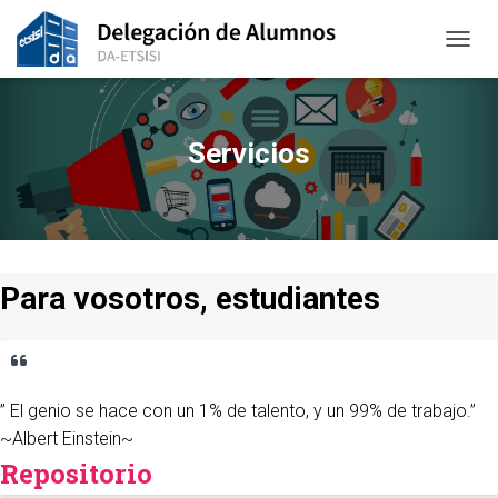
CAMBI
Servicios
Para vosotros, estudiantes
” El genio se hace con un 1% de talento, y un 99% de trabajo.”
~Albert Einstein~
Repositorio