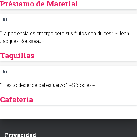
Préstamo de Material
“La paciencia es amarga pero sus frutos son dulces.” ~Jean
Jacques Rousseau~
Taquillas
“El éxito depende del esfuerzo.” ~Sófocles~
Cafetería
Privacidad