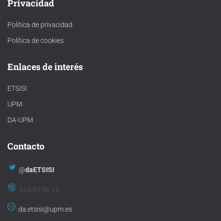
Privacidad
Política de privacidad
Política de cookies
Enlaces de interés
ETSISI
UPM
DA-UPM
Contacto
@
daETSISI
910 67 35 19
da.etsisi@upm.es