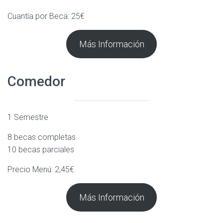
Cuantía por Beca: 25€
Más Información
Comedor
1 Semestre
8 becas completas
10 becas parciales
Precio Menú: 2,45€
Más Información