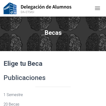
CAMBI
Becas
Elige tu Beca
Publicaciones
1 Semestre
20 Becas