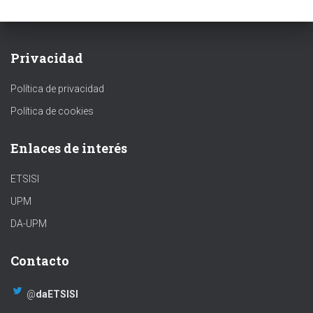
Privacidad
Política de privacidad
Política de cookies
Enlaces de interés
ETSISI
UPM
DA-UPM
Contacto
@
daETSISI