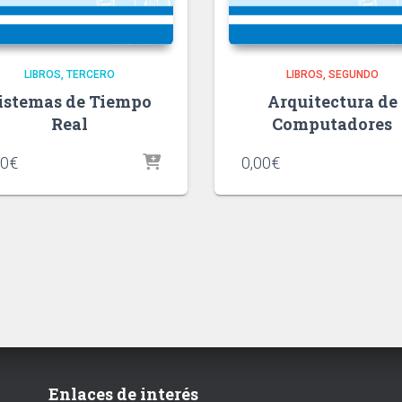
LIBROS
TERCERO
LIBROS
SEGUNDO
istemas de Tiempo
Arquitectura de
Real
Computadores
00
€
0,00
€
Enlaces de interés