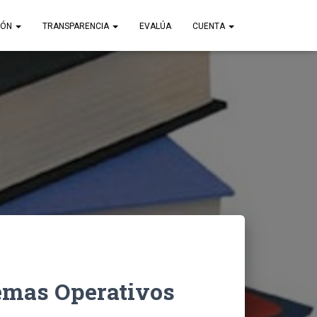
IÓN
TRANSPARENCIA
EVALÚA
CUENTA
temas Operativos