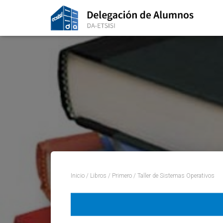
Inicio
/
Libros
/
Primero
/ Taller de Sistemas Operativos