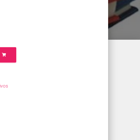
tivos