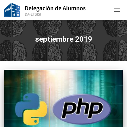
CAMBI
septiembre 2019