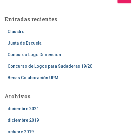
u
s
c
Entradas recientes
a
r
Claustro
:
Junta de Escuela
Concurso Logo Dimension
Concurso de Logos para Sudaderas 19/20
Becas Colaboración UPM
Archivos
diciembre 2021
diciembre 2019
octubre 2019