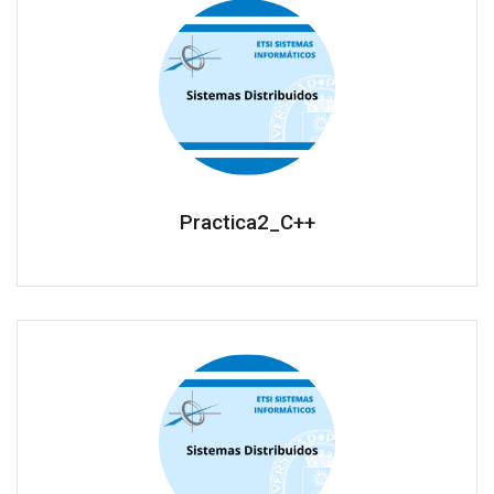
Practica2_C++