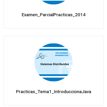
Examen_ParcialPracticas_2014
Practicas_Tema1_IntroduccionaJava