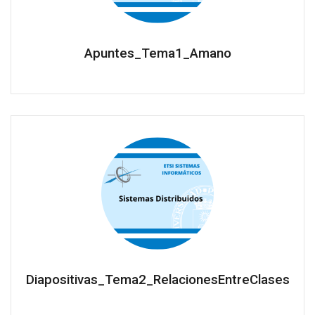
Apuntes_Tema1_Amano
Diapositivas_Tema2_RelacionesEntreClases