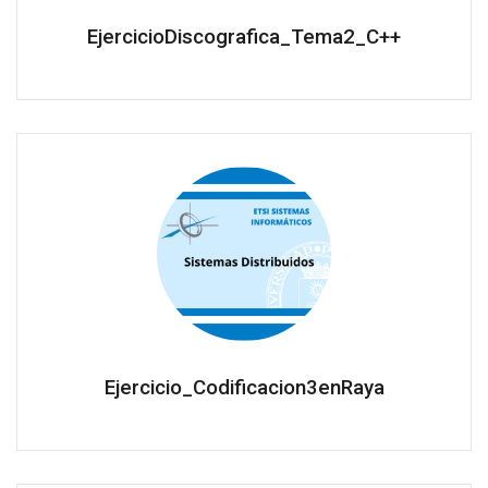
EjercicioDiscografica_Tema2_C++
Ejercicio_Codificacion3enRaya