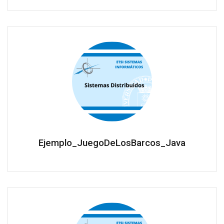
Ejemplo_JuegoDeLosBarcos_Java