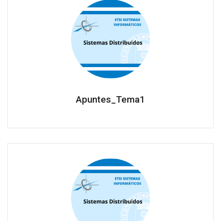
Apuntes_Tema1