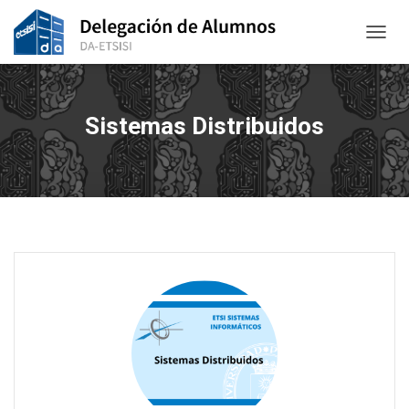
CAMBI
Sistemas Distribuidos