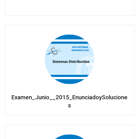
Examen_Junio__2015_EnunciadoySolucione
s