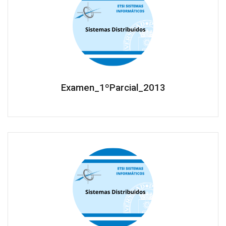
Examen_1ºParcial_2013