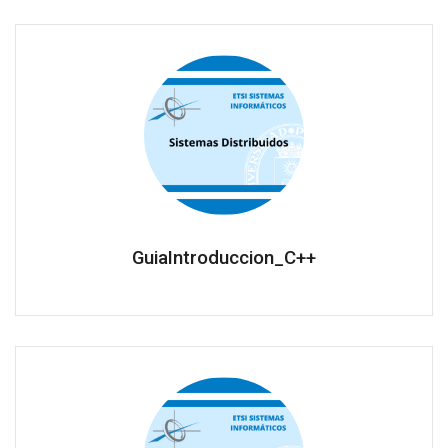
GuiaIntroduccion_C++