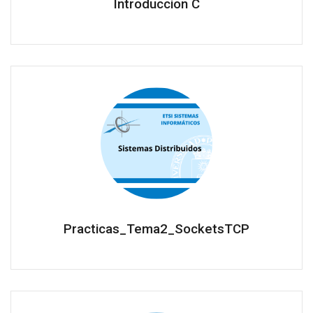
Introduccion C
Practicas_Tema2_SocketsTCP