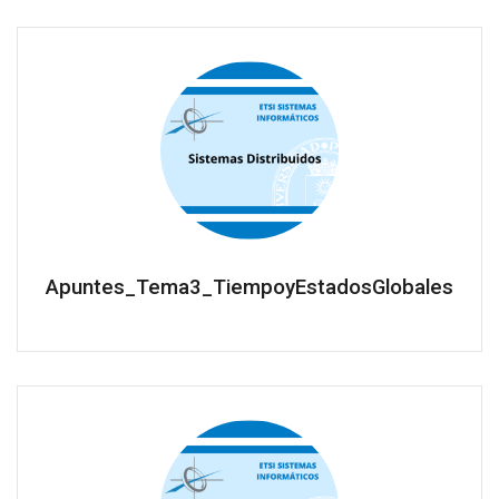
Apuntes_Tema3_TiempoyEstadosGlobales