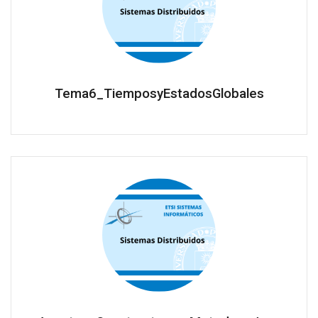
Tema6_TiemposyEstadosGlobales