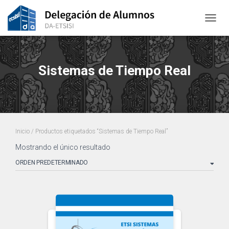
CAMBI
Sistemas de Tiempo Real
Inicio
/ Productos etiquetados “Sistemas de Tiempo Real”
Mostrando el único resultado