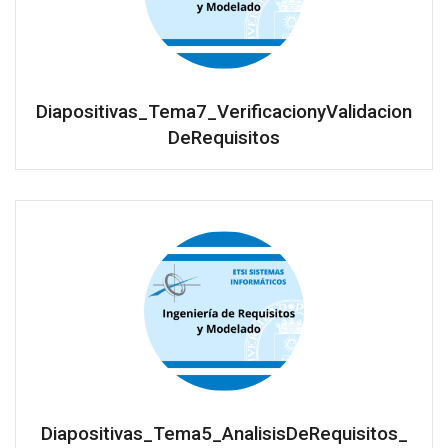
Diapositivas_Tema7_VerificacionyValidacion
DeRequisitos
Diapositivas_Tema5_AnalisisDeRequisitos_