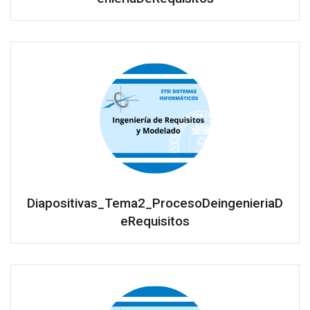
Diapositivas_Tema2_ProcesoDeingenieriaD
eRequisitos