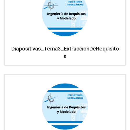
Diapositivas_Tema3_ExtraccionDeRequisito
s