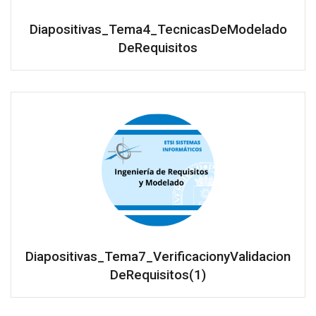
Diapositivas_Tema4_TecnicasDeModelado
DeRequisitos
Diapositivas_Tema7_VerificacionyValidacion
DeRequisitos(1)