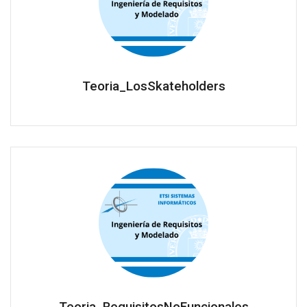
Teoria_LosSkateholders