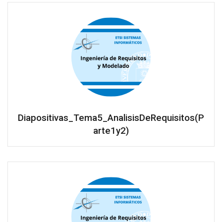
Diapositivas_Tema5_AnalisisDeRequisitos(P
arte1y2)