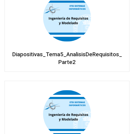
Diapositivas_Tema5_AnalisisDeRequisitos_
Parte2