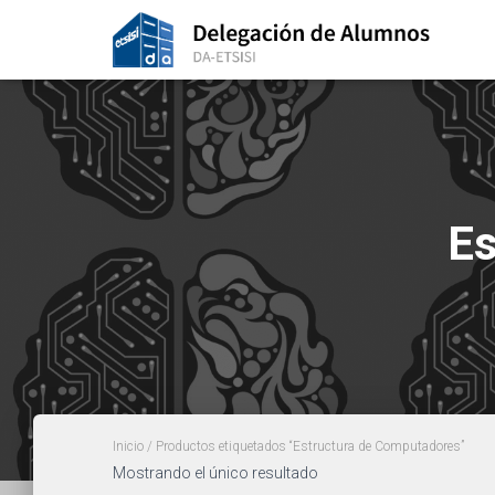
Es
Inicio
/ Productos etiquetados “Estructura de Computadores”
Mostrando el único resultado