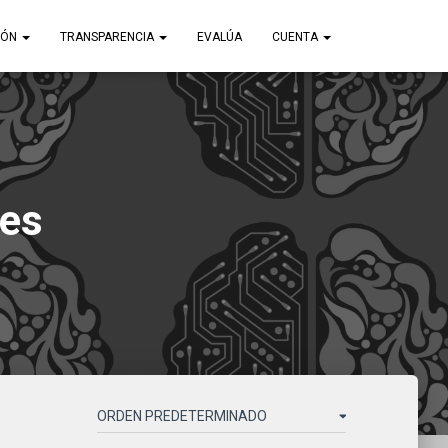
IÓN
TRANSPARENCIA
EVALÚA
CUENTA
res