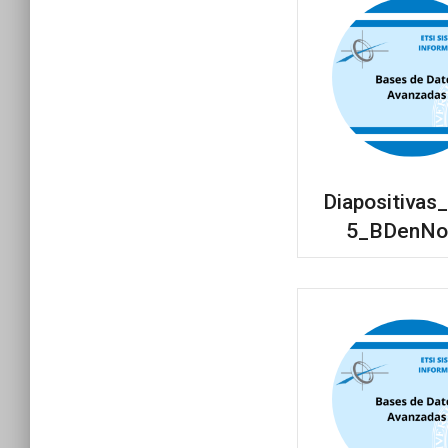
Diapositiva
5_BDenNo