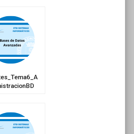
tes_Tema6_A
istracionBD