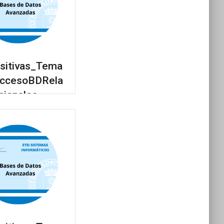
sitivas_Tema
AccesoBDRela
cionales